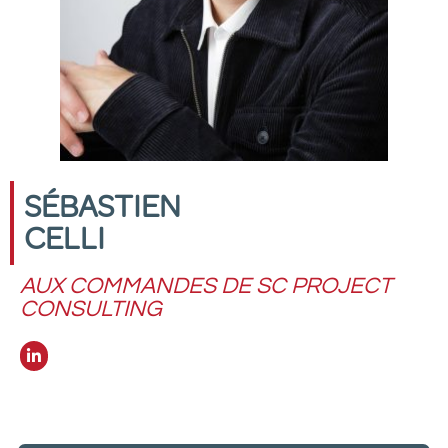
SÉBASTIEN
CELLI
AUX COMMANDES DE SC PROJECT
CONSULTING