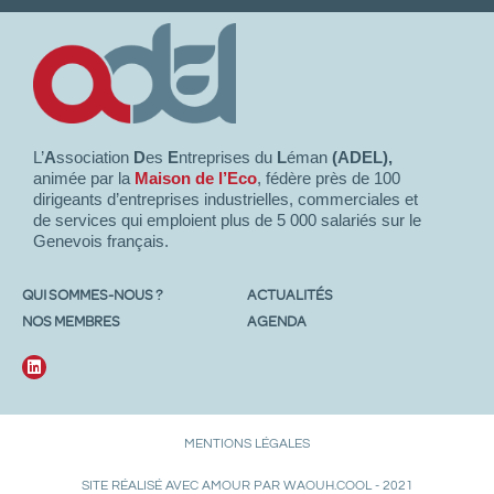
L’
A
ssociation
D
es
E
ntreprises du
L
éman
(ADEL),
animée par la
Maison de l’Eco
, fédère près de 100
dirigeants d’entreprises industrielles, commerciales et
de services qui emploient plus de 5 000 salariés sur le
Genevois français.
QUI SOMMES-NOUS ?
ACTUALITÉS
NOS MEMBRES
AGENDA
MENTIONS LÉGALES
SITE RÉALISÉ AVEC AMOUR PAR WAOUH.COOL - 2021