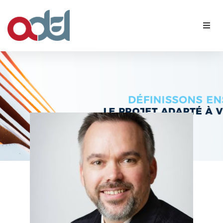
Qui sommes-nous ?
Nos membres
Agenda
Contact