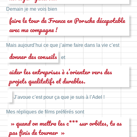
Demain je me vois bien
faire le tour de France en Porsche décapotable
avec ma compagne !
Mais aujourd’hui ce que j’aime faire dans la vie c’est
donner des conseils
et
aider les entreprises à s’orienter vers des
projets qualitatifs et durables.
J’avoue c’est pour ça que je suis à l’Adel !
Mes répliques de films préférés sont
» quand on mettra les c*** sur orbites, tu as
pas finis de tourner »