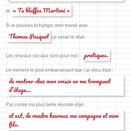
« Tu bluffes Martoni »
et
.
Si je pouvais échanger mon travail avec
Thomas Pasquet
ce serait le rêve.
pratiques.
Les réseaux sociaux sont pour moi :
Le moment le plus embarrassant que j’ai vécu était :
de rentrer chez mon voisin en me trompant
d’étage…
Par contre ma plus belle réussite était
et est, de rendre heureux ma compagne et mon
fils.