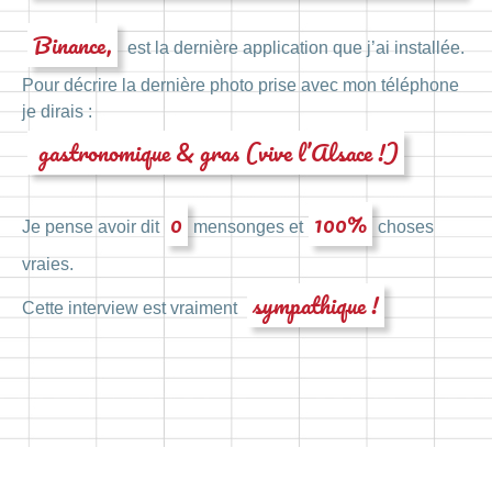
Binance,
est la dernière application que j’ai installée.
Pour décrire la dernière photo prise avec mon téléphone
je dirais :
gastronomique & gras (vive l’Alsace !)
0
100%
Je pense avoir dit
mensonges et
choses
vraies.
sympathique !
Cette interview est vraiment