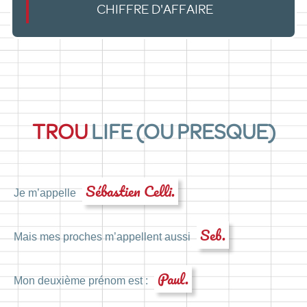
CHIFFRE D'AFFAIRE
TROU
LIFE (OU PRESQUE)
Sébastien Celli.
Je m’appelle
Seb.
Mais mes proches m’appellent aussi
Paul.
Mon deuxième prénom est :