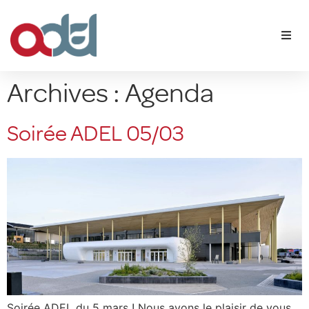
Qui sommes-nous ?
Archives :
Agenda
Nos membres
Soirée ADEL 05/03
Agenda
Contact
Soirée ADEL du 5 mars ! Nous avons le plaisir de vous