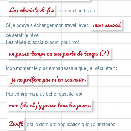
Les chariots de feu
est mon film favori
mon associé
Si je pouvais échanger mon travail avec
ce serait le rêve.
Les réseaux sociaux sont pour moi
un passe-temps ou une perte de temps (?)
Mon moment le plus embarrassant que j’ai vécu était :
je ne préfère pas m’en souvenir.
Par contre ma plus belle réussite est
mon fils et j’y pense tous les jours.
Zwift
est la dernière application que j’ai installée.