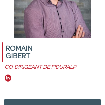
ROMAIN
GIBERT
CO-DIRIGEANT DE FIDURALP