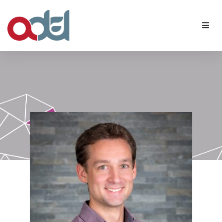
Qui sommes-nous ?
Nos membres
Agenda
Contact