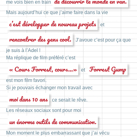
de découvrir le monde en van.
me vois bien en train
Mais aujourd’hui ce que j’aime faire dans la vie
c’est développer de nouveau projets
et
rencontrer des gens cool.
J’avoue c’est pour ça que
je suis à l’Adel !
Ma réplique de film préféré c’est
« Cours Forrest, cours…»
Forrest Gump
et
est mon film favori.
Si je pouvais échanger mon travail avec
moi dans 10 ans
ce serait le rêve.
Les réseaux sociaux sont pour moi
un énorme outils de communication.
Mon moment le plus embarrassant que j’ai vécu