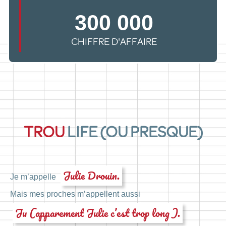
300 000
CHIFFRE D'AFFAIRE
TROU
LIFE (OU PRESQUE)
Julie Drouin.
Je m’appelle
Mais mes proches m’appellent aussi
Ju (apparement Julie c’est trop long ).