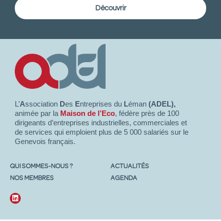
Découvrir
L’
A
ssociation
D
es
E
ntreprises du
L
éman
(ADEL),
animée par la
Maison de l’Eco
, fédère près de 100
dirigeants d’entreprises industrielles, commerciales et
de services qui emploient plus de 5 000 salariés sur le
Genevois français.
QUI SOMMES-NOUS ?
ACTUALITÉS
NOS MEMBRES
AGENDA