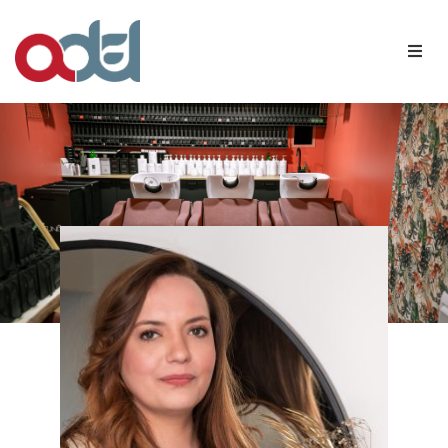
Qui sommes-nous ?
Nos membres
Agenda
Contact