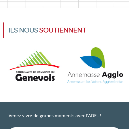
ILS NOUS
SOUTIENNENT
Venez vivre de grands moments avec l’ADEL !