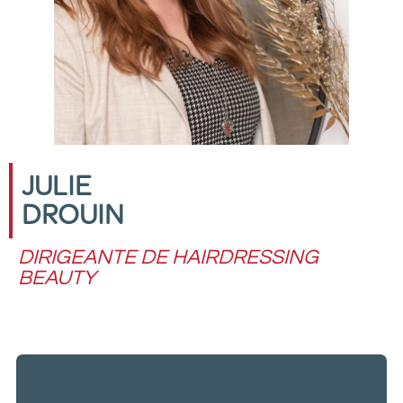
JULIE
DROUIN
DIRIGEANTE DE HAIRDRESSING
BEAUTY