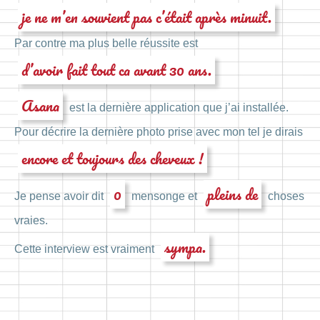
je ne m’en souvient pas c’était après minuit.
Par contre ma plus belle réussite est
d’avoir fait tout ca avant 30 ans.
Asana
est la dernière application que j’ai installée.
Pour décrire la dernière photo prise avec mon tel je dirais
encore et toujours des cheveux !
0
pleins de
Je pense avoir dit
mensonge et
choses
vraies.
sympa.
Cette interview est vraiment