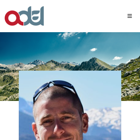
Qui sommes-nous ?
Nos membres
Agenda
Contact