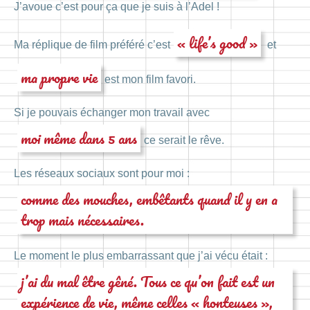
J’avoue c’est pour ça que je suis à l’Adel !
« life’s good »
Ma réplique de film préféré c’est
et
ma propre vie
est mon film favori.
Si je pouvais échanger mon travail avec
moi même dans 5 ans
ce serait le rêve.
Les réseaux sociaux sont pour moi :
comme des mouches, embêtants quand il y en a
trop mais nécessaires.
Le moment le plus embarrassant que j’ai vécu était :
j’ai du mal être gêné. Tous ce qu’on fait est un
expérience de vie, même celles « honteuses »,