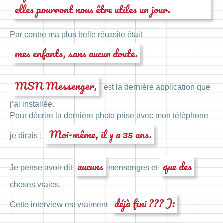
elles pourront nous être utiles un jour.
Par contre ma plus belle réussite était
mes enfants, sans aucun doute.
MSN Messenger,
est la dernière application que
j’ai installée.
Pour décrire la dernière photo prise avec mon téléphone
Moi-même, il y a 35 ans.
je dirais :
aucuns
que des
Je pense avoir dit
mensonges et
choses vraies.
déjà fini ??? ):
Cette interview est vraiment