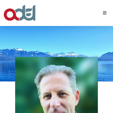
Qui sommes-nous ?
Nos membres
Agenda
Contact