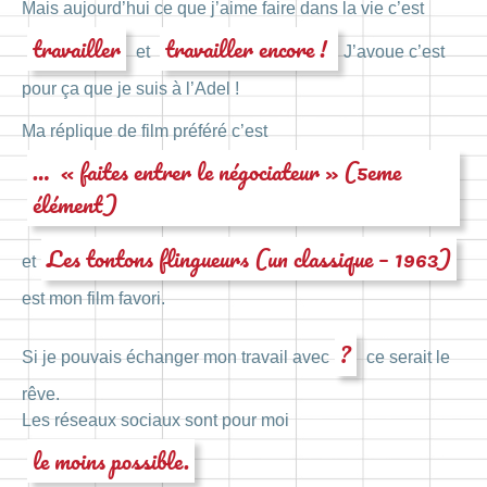
Mais aujourd’hui ce que j’aime faire dans la vie c’est
travailler
travailler encore !
et
J’avoue c’est
pour ça que je suis à l’Adel !
Ma réplique de film préféré c’est
… « faites entrer le négociateur » (5eme
élément)
Les tontons flingueurs (un classique – 1963)
et
est mon film favori.
?
Si je pouvais échanger mon travail avec
ce serait le
rêve.
Les réseaux sociaux sont pour moi
le moins possible.