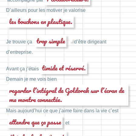
D’ailleurs pour les motiver je valorise
les bouchons en plastique.
trop simple
Je trouve ça
d’être dirigeant
d’entreprise.
timide et réservé.
Avant ça j’étais
Demain je me vois bien
regarder l’intégral de Goldorak sur l’écran de
ma montre connectée.
Mais aujourd’hui ce que j’aime faire dans la vie c’est
attendre que ça passe
et