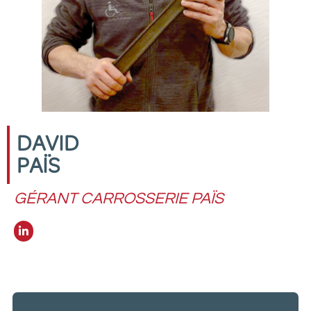
DAVID
PAÏS
GÉRANT CARROSSERIE PAÏS