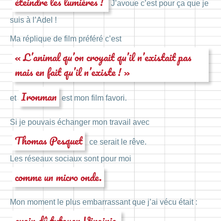
éteindre les lumières !
J’avoue c’est pour ça que je
suis à l’Adel !
Ma réplique de film préféré c’est
« L’animal qu’on croyait qu’il n’existait pas
mais en fait qu’il n’existe ! »
Ironman
et
est mon film favori.
Si je pouvais échanger mon travail avec
Thomas Pesquet
ce serait le rêve.
Les réseaux sociaux sont pour moi
comme un micro onde.
Mon moment le plus embarrassant que j’ai vécu était :
avoir dû tutoyer Virginie.