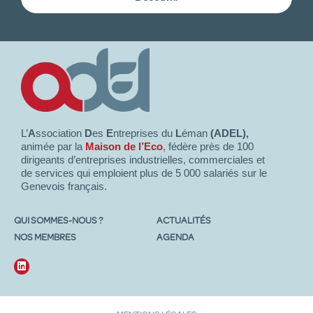
L’
A
ssociation
D
es
E
ntreprises du
L
éman
(ADEL),
animée par la
Maison de l’Eco
, fédère près de 100
dirigeants d’entreprises industrielles, commerciales et
de services qui emploient plus de 5 000 salariés sur le
Genevois français.
QUI SOMMES-NOUS ?
ACTUALITÉS
NOS MEMBRES
AGENDA