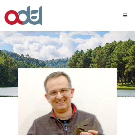
Qui sommes-nous ?
Nos membres
Agenda
Contact