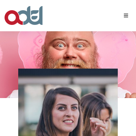
Qui sommes-nous ?
Nos membres
Agenda
Contact