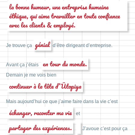
la bonne humeur, une entreprise humaine
éthique, qui aime travailler en toute confiance
avec les clients & employé.
génial
Je trouve ça
d’être dirigeant d’entreprise.
en tour du monde.
Avant ça j’étais
Demain je me vois bien
continuer à la tête d’Ütopiya
Mais aujourd’hui ce que j’aime faire dans la vie c’est
échanger, raconter ma vie
et
partager des expériences.
J’avoue c’est pour ça