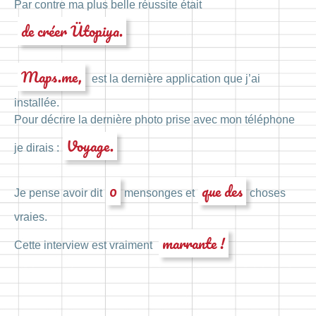
Par contre ma plus belle réussite était
de créer Ütopiya.
Maps.me,
est la dernière application que j’ai
installée.
Pour décrire la dernière photo prise avec mon téléphone
Voyage.
je dirais :
0
que des
Je pense avoir dit
mensonges et
choses
vraies.
marrante !
Cette interview est vraiment