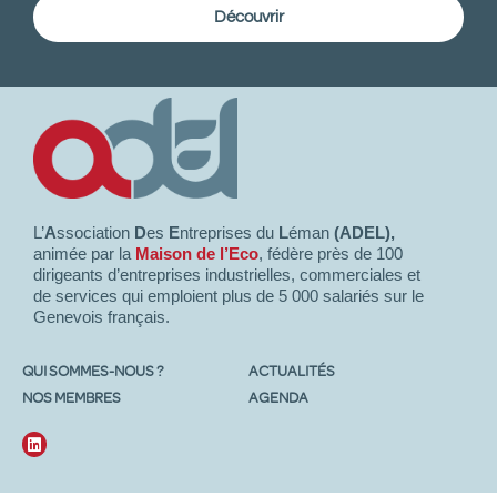
Découvrir
L’
A
ssociation
D
es
E
ntreprises du
L
éman
(ADEL),
animée par la
Maison de l’Eco
, fédère près de 100
dirigeants d’entreprises industrielles, commerciales et
de services qui emploient plus de 5 000 salariés sur le
Genevois français.
QUI SOMMES-NOUS ?
ACTUALITÉS
NOS MEMBRES
AGENDA