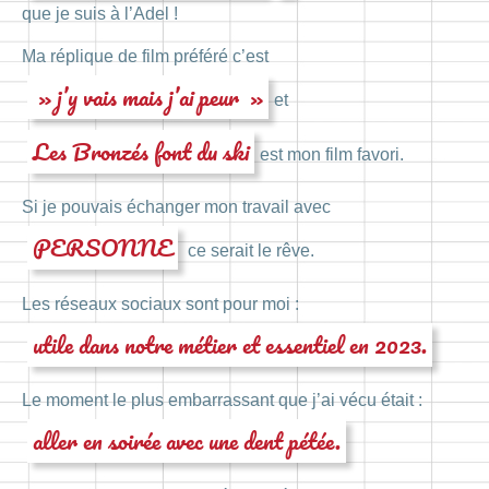
que je suis à l’Adel !
Ma réplique de film préféré c’est
» j’y vais mais j’ai peur »
et
Les Bronzés font du ski
est mon film favori.
Si je pouvais échanger mon travail avec
PERSONNE
ce serait le rêve.
Les réseaux sociaux sont pour moi :
utile dans notre métier et essentiel en 2023.
Le moment le plus embarrassant que j’ai vécu était :
aller en soirée avec une dent pétée.